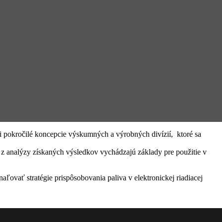
 pokročilé koncepcie výskumných a výrobných divízií, ktoré sa
 z analýzy získaných výsledkov vychádzajú základy pre použitie v
ať stratégie prispôsobovania paliva v elektronickej riadiacej