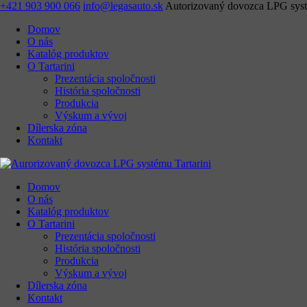
+421 903 900 066
info@legasauto.sk
Autorizovaný dovozca LPG syst
Domov
O nás
Katalóg produktov
O Tartarini
Prezentácia spoločnosti
História spoločnosti
Produkcia
Výskum a vývoj
Dílerska zóna
Kontakt
Domov
O nás
Katalóg produktov
O Tartarini
Prezentácia spoločnosti
História spoločnosti
Produkcia
Výskum a vývoj
Dílerska zóna
Kontakt